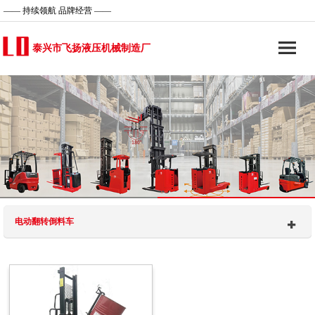
—— 持续领航 品牌经营 ——
泰兴市飞扬液压机械制造厂
电动翻转倒料车