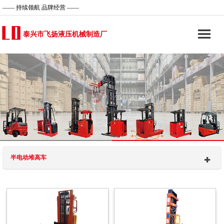
—— 持续领航 品牌经营 ——
泰兴市飞扬液压机械制造厂
半电动堆高车