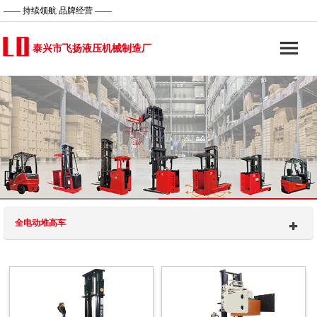
—— 持续领航 品牌经营 ——
泰兴市飞扬液压机械制造厂
全电动堆高车