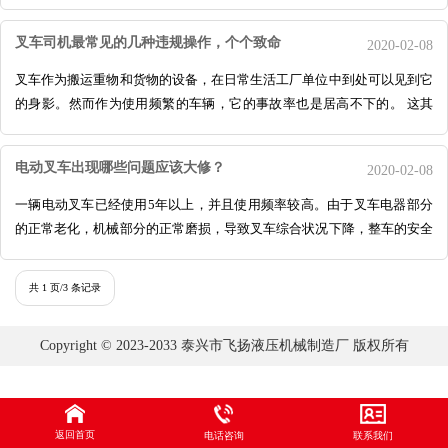
使用管理规定。 一、一般安全要求 1
叉车司机最常见的几种违规操作，个个致命
2020-02-08
叉车作为搬运重物和货物的设备，在日常生活工厂单位中到处可以见到它
的身影。然而作为使用频繁的车辆，它的事故率也是居高不下的。 这其
中和很多叉车司机的违规操作是有很大关
电动叉车出现哪些问题应该大修？
2020-02-08
一辆电动叉车已经使用5年以上，并且使用频率较高。由于叉车电器部分
的正常老化，机械部分的正常磨损，导致叉车综合状况下降，整车的安全
性能也必然会大大下降。每次的小部件维
共 1 页/3 条记录
Copyright © 2023-2033 泰兴市飞扬液压机械制造厂 版权所有
返回首页
电话咨询
联系我们